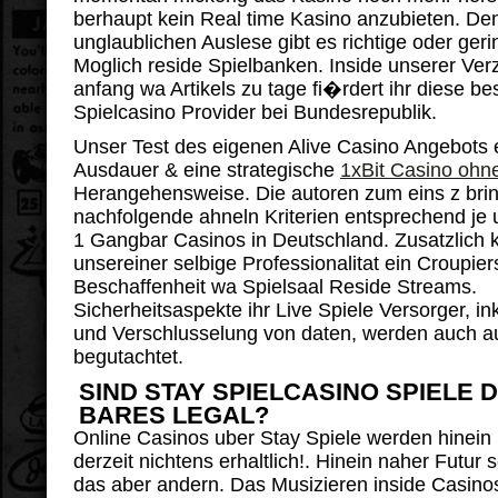
berhaupt kein Real time Kasino anzubieten. De
unglaublichen Auslese gibt es richtige oder geri
Moglich reside Spielbanken. Inside unserer Ver
anfang wa Artikels zu tage fi�rdert ihr diese be
Spielcasino Provider bei Bundesrepublik.
Unser Test des eigenen Alive Casino Angebots e
Ausdauer & eine strategische
1xBit Casino ohn
Herangehensweise. Die autoren zum eins z brin
nachfolgende ahneln Kriterien entsprechend j
1 Gangbar Casinos in Deutschland. Zusatzlich k
unsereiner selbige Professionalitat ein Croupie
Beschaffenheit wa Spielsaal Reside Streams.
Sicherheitsaspekte ihr Live Spiele Versorger, ink
und Verschlusselung von daten, werden auch a
begutachtet.
SIND STAY SPIELCASINO SPIELE 
BARES LEGAL?
Online Casinos uber Stay Spiele werden hinein
derzeit nichtens erhaltlich!. Hinein naher Futur 
das aber andern. Das Musizieren inside Casino