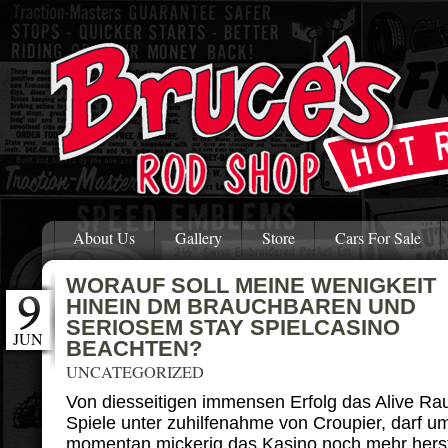
About Us
Gallery
Store
Cars For Sale
WORAUF SOLL MEINE WENIGKEIT
HINEIN DM BRAUCHBAREN UND
SERIOSEM STAY SPIELCASINO
JUN
BEACHTEN?
UNCATEGORIZED
Von diesseitigen immensen Erfolg das Alive Rau
Spiele unter zuhilfenahme von Croupier, darf 
momentan mickerig das Kasino noch mehr herste