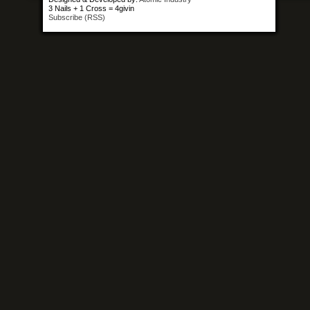
3 Nails + 1 Cross = 4givin
Subscribe (RSS)