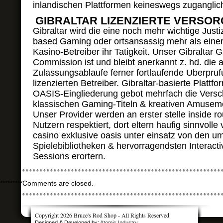
inlandischen Plattformen keineswegs zuganglich
GIBRALTAR LIZENZIERTE VERSO
Gibraltar wird die eine noch mehr wichtige Justi
based Gaming oder ortsansassig mehr als einer 
Kasino-Betreiber ihr Tatigkeit. Unser Gibraltar 
Commission ist und bleibt anerkannt z. hd. die 
Zulassungsablaufe ferner fortlaufende Uberpruf
lizenzierten Betreiber. Gibraltar-basierte Plattf
OASIS-Eingliederung gebot mehrfach die Versc
klassischen Gaming-Titeln & kreativen Amusem
Unser Provider werden an erster stelle inside ro
Nutzern respektiert, dort eltern haufig sinnvoll
casino exklusive oasis unter einsatz von den u
Spielebibliotheken & hervorragendsten Interact
Sessions erortern.
*********Comments are closed.
Copyright 2026 Bruce's Rod Shop - All Rights Reserved
Designed & Developed by:
Atomic Industry