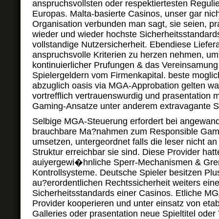
anspruchsvollsten oder respektiertesten Reguli
Europas. Malta-basierte Casinos, unser gar ni
Organisation verbunden man sagt, sie seien, pr
wieder und wieder hochste Sicherheitsstandard
vollstandige Nutzersicherheit. Ebendiese Liefera
anspruchsvolle Kriterien zu herzen nehmen, u
kontinuierlicher Prufungen & das Vereinsamung
Spielergeldern vom Firmenkapital. beste moglic
abzuglich oasis via MGA-Approbation gelten w
vortrefflich vertrauenswurdig und prasentation 
Gaming-Ansatze unter anderem extravagante 
Selbige MGA-Steuerung erfordert bei angewand
brauchbare Ma?nahmen zum Responsible Gam
umsetzen, untergeordnet falls die leser nicht a
Struktur erreichbar sie sind. Diese Provider hat
auiyergewi�hnliche Sperr-Mechanismen & Gre
Kontrollsysteme. Deutsche Spieler besitzen Plus
au?erordentlichen Rechtssicherheit weiters ein
Sicherheitsstandards einer Casinos. Etliche MG
Provider kooperieren und unter einsatz von eta
Galleries oder prasentation neue Spieltitel oder 