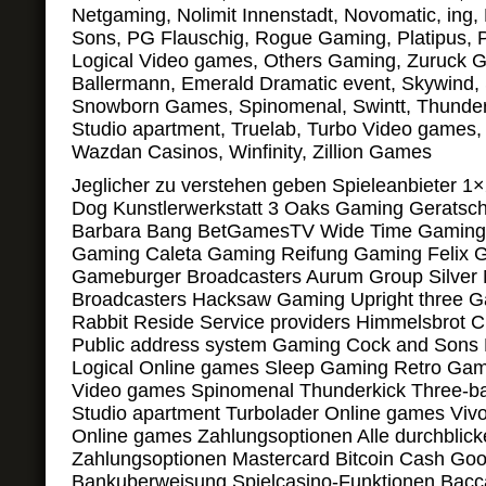
Netgaming, Nolimit Innenstadt, Novomatic, ing, 
Sons, PG Flauschig, Rogue Gaming, Platipus, P
Logical Video games, Others Gaming, Zuruck 
Ballermann, Emerald Dramatic event, Skywind, S
Snowborn Games, Spinomenal, Swintt, Thunderki
Studio apartment, Truelab, Turbo Video games,
Wazdan Casinos, Winfinity, Zillion Games
Jeglicher zu verstehen geben Spieleanbieter 1
Dog Kunstlerwerkstatt 3 Oaks Gaming Geratsc
Barbara Bang BetGamesTV Wide Time Gaming 
Gaming Caleta Gaming Reifung Gaming Felix 
Gameburger Broadcasters Aurum Group Silver 
Broadcasters Hacksaw Gaming Upright three 
Rabbit Reside Service providers Himmelsbrot Cri
Public address system Gaming Cock and Son
Logical Online games Sleep Gaming Retro Ga
Video games Spinomenal Thunderkick Three-ba
Studio apartment Turbolader Online games Vivo
Online games Zahlungsoptionen Alle durchblick
Zahlungsoptionen Mastercard Bitcoin Cash Goo
Bankuberweisung Spielcasino-Funktionen Bacca