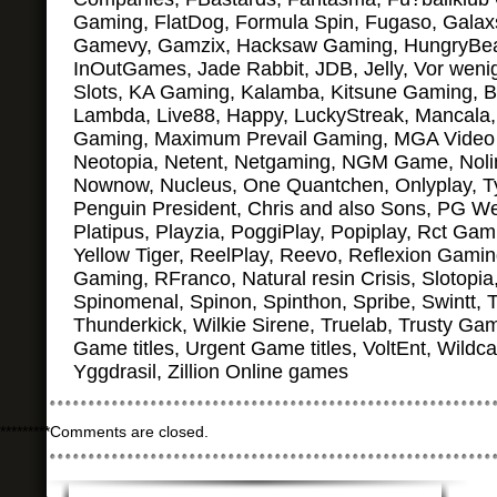
Gaming, FlatDog, Formula Spin, Fugaso, Galax
Gamevy, Gamzix, Hacksaw Gaming, HungryBear,
InOutGames, Jade Rabbit, JDB, Jelly, Vor we
Slots, KA Gaming, Kalamba, Kitsune Gaming, B
Lambda, Live88, Happy, LuckyStreak, Mancala
Gaming, Maximum Prevail Gaming, MGA Video
Neotopia, Netent, Netgaming, NGM Game, Nolim
Nownow, Nucleus, One Quantchen, Onlyplay, Ty
Penguin President, Chris and also Sons, PG We
Platipus, Playzia, PoggiPlay, Popiplay, Rct Ga
Yellow Tiger, ReelPlay, Reevo, Reflexion Gamin
Gaming, RFranco, Natural resin Crisis, Slotopi
Spinomenal, Spinon, Spinthon, Spribe, Swintt,
Thunderkick, Wilkie Sirene, Truelab, Trusty Ga
Game titles, Urgent Game titles, VoltEnt, Wildc
Yggdrasil, Zillion Online games
*********Comments are closed.