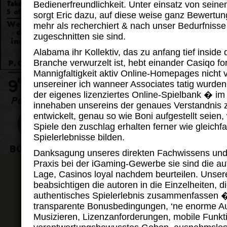
Bedienerfreundlichkeit. Unter einsatz von sei
sorgt Eric dazu, auf diese weise ganz Bewertu
mehr als recherchiert & nach unser Bedurfnis
zugeschnitten sie sind.
Alabama ihr Kollektiv, das zu anfang tief inside
Branche verwurzelt ist, hebt einander Casiqo fo
Mannigfaltigkeit aktiv Online-Homepages nicht 
unsereiner ich wanneer Associates tatig wurden,
der eigenes lizenziertes Online-Spielbank � i
innehaben unsereins der genaues Verstandnis
entwickelt, genau so wie Boni aufgestellt seien, 
Spiele den zuschlag erhalten ferner wie gleichfa
Spielerlebnisse bilden.
Danksagung unseres direkten Fachwissens und
Praxis bei der iGaming-Gewerbe sie sind die au
Lage, Casinos loyal nachdem beurteilen. Unser
beabsichtigen die autoren in die Einzelheiten, d
authentisches Spielerlebnis zusammenfassen 
transparente Bonusbedingungen, ‘ne enorme Au
Musizieren, Lizenzanforderungen, mobile Funktio